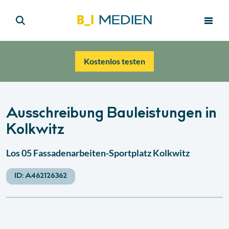
Kostenlos testen
Ausschreibung Bauleistungen in
Kolkwitz
Los 05 Fassadenarbeiten-Sportplatz Kolkwitz
ID:
A462126362