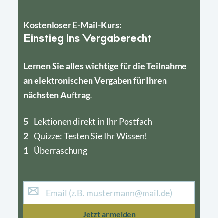
Kostenloser E-Mail-Kurs:
Einstieg ins Vergaberecht
Lernen Sie alles wichtige für die Teilnahme
an elektronischen Vergaben für Ihren
nächsten Auftrag.
5
4
Lektionen direkt in Ihr Postfach
2
1
Quizze: Testen Sie Ihr Wissen!
1
Überraschung
Jetzt anmelden