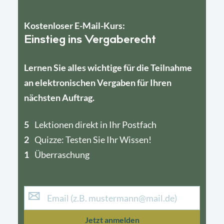
Kostenloser E-Mail-Kurs:
Einstieg ins Vergaberecht
Lernen Sie alles wichtige für die Teilnahme
an elektronischen Vergaben für Ihren
nächsten Auftrag.
5
4
Lektionen direkt in Ihr Postfach
2
1
Quizze: Testen Sie Ihr Wissen!
1
Überraschung
Jetzt anmelden