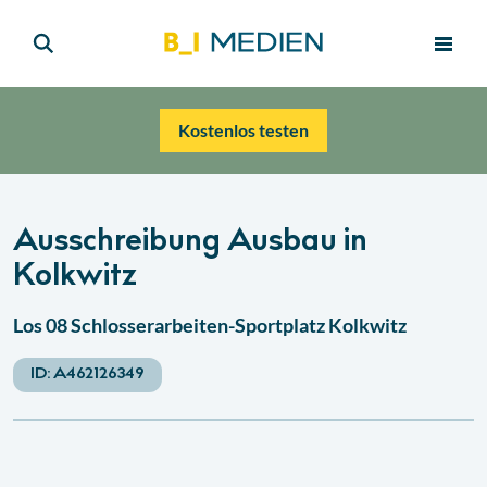
Kostenlos testen
Ausschreibung Ausbau in
Kolkwitz
Los 08 Schlosserarbeiten-Sportplatz Kolkwitz
ID:
A462126349