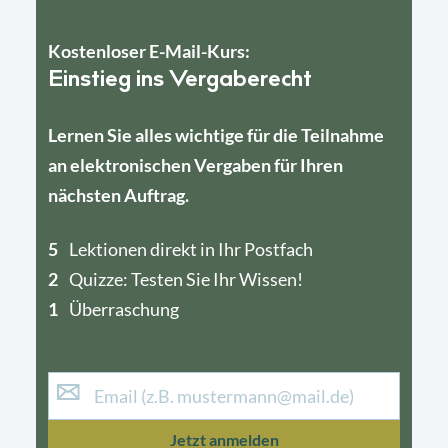
Kostenloser E-Mail-Kurs:
Einstieg ins Vergaberecht
Lernen Sie alles wichtige für die Teilnahme
an elektronischen Vergaben für Ihren
nächsten Auftrag.
5
4
Lektionen direkt in Ihr Postfach
2
1
Quizze: Testen Sie Ihr Wissen!
1
Überraschung
Jetzt anmelden