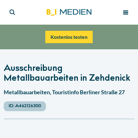
Kostenlos testen
Ausschreibung
Metallbauarbeiten in Zehdenick
Metallbauarbeiten, Touristinfo Berliner Straße 27
ID:
A462126300