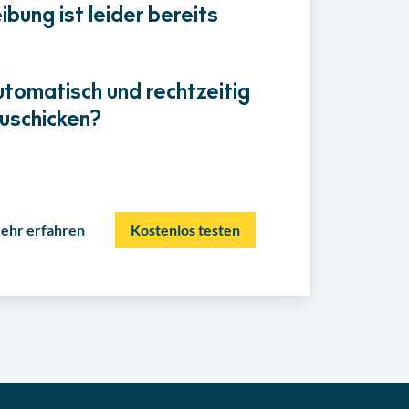
bung ist leider bereits
utomatisch und rechtzeitig
uschicken?
ehr erfahren
Kostenlos testen