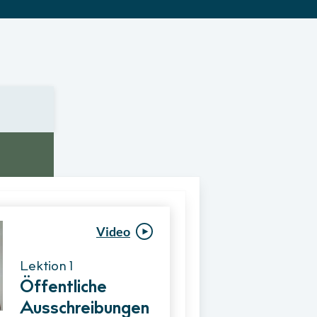
Video
Video
Lektion 1
Lektion 1
Öffentliche
Ablauf eines
Ausschreibungen
Vergabeverfahre