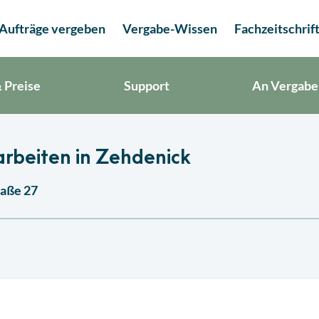
Aufträge vergeben
Vergabe-Wissen
Fachzeitschrif
 Preise
Support
An Vergabe
rbeiten in Zehdenick
raße 27