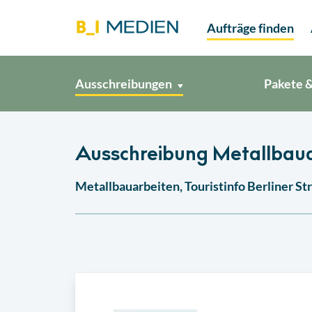
Aufträge finden
Ausschreibungen
Pakete &
Ausschreibung Metallbaua
Metallbauarbeiten, Touristinfo Berliner St