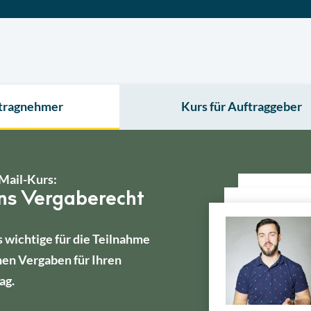
ftragnehmer
Kurs für Auftraggeber
Mail-Kurs:
ins Vergaberecht
s wichtige für die Teilnahme
hen Vergaben für Ihren
ag.