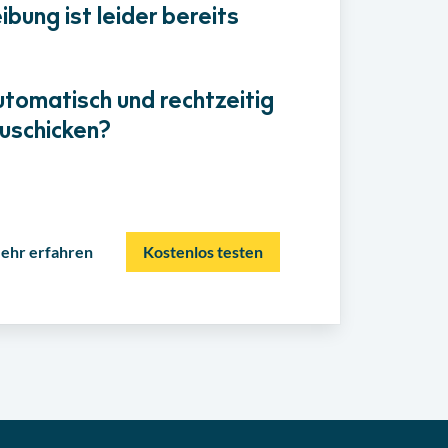
bung ist leider bereits
utomatisch und rechtzeitig
uschicken?
ehr erfahren
Kostenlos testen