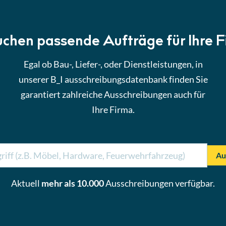
uchen passende Aufträge für Ihre 
Egal ob Bau-, Liefer-, oder Dienstleistungen, in
unserer B_I ausschreibungsdatenbank finden Sie
garantiert zahlreiche Ausschreibungen auch für
Ihre Firma.
Au
Aktuell
mehr als 10.000
Ausschreibungen verfügbar.