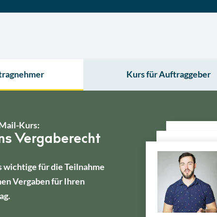
ftragnehmer
Kurs für Auftraggeber
Mail-Kurs:
ins Vergaberecht
s wichtige für die Teilnahme
hen Vergaben für Ihren
ag.