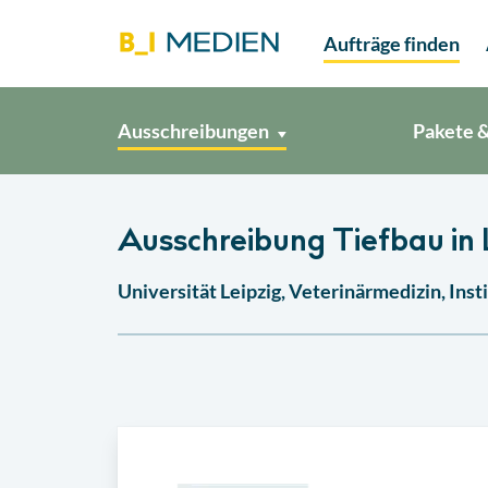
Aufträge finden
Ausschreibungen
Pakete &
Ausschreibung Tiefbau in 
Universität Leipzig, Veterinärmedizin, Ins