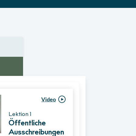
Video
Video
Lektion 1
Lektion 1
Öffentliche
Ablauf eines
Ausschreibungen
Vergabeverfahre