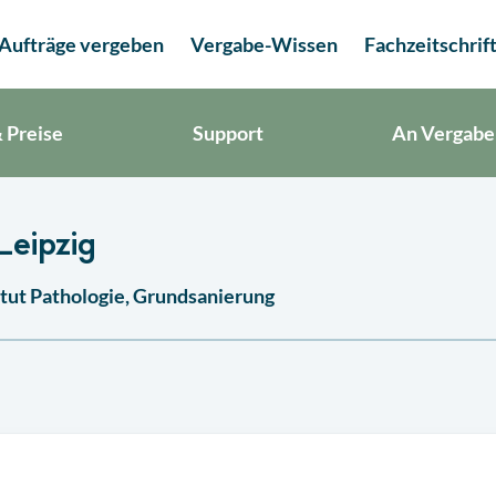
Aufträge vergeben
Vergabe-Wissen
Fachzeitschrif
 Preise
Support
An Vergabe
Leipzig
titut Pathologie, Grundsanierung