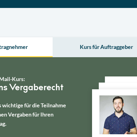
ftragnehmer
Kurs für Auftraggeber
Mail-Kurs:
ins Vergaberecht
s wichtige für die Teilnahme
hen Vergaben für Ihren
ag.