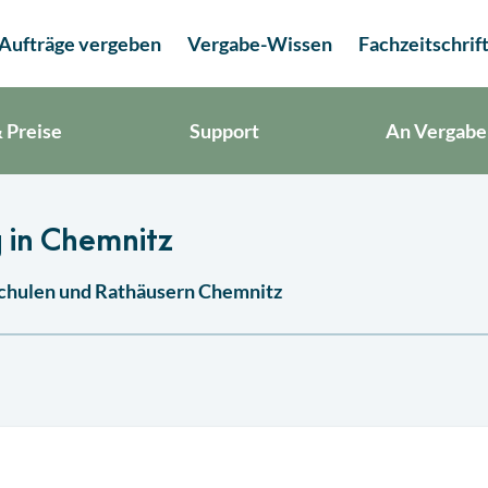
Aufträge vergeben
Vergabe-Wissen
Fachzeitschrif
 Preise
Support
An Vergabe
 in Chemnitz
 Schulen und Rathäusern Chemnitz