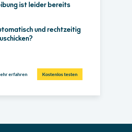
bung ist leider bereits
utomatisch und rechtzeitig
uschicken?
ehr erfahren
Kostenlos testen