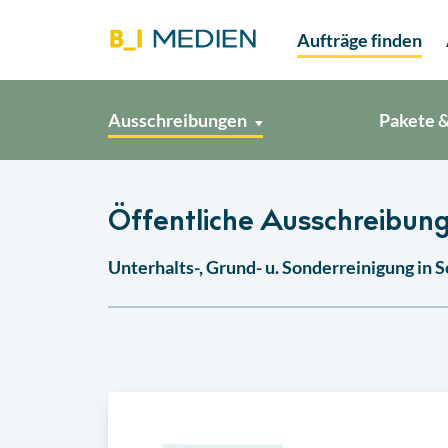
Aufträge finden
Ausschreibungen
Pakete &
Öffentliche Ausschreibung
Unterhalts-, Grund- u. Sonderreinigung in