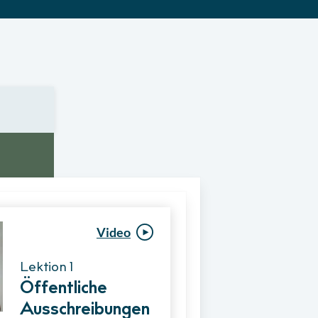
Video
Video
Lektion 1
Lektion 1
Öffentliche
Ablauf eines
Ausschreibungen
Vergabeverfahre