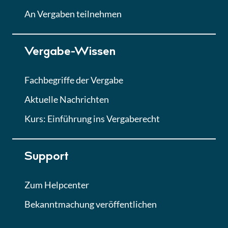
Lektion
An Vergaben teilnehmen
Lektion 7
Vergabe-Wissen
Finales Quiz
Quiz
Fachbegriffe der Vergabe
Aktuelle Nachrichten
Kurs: Einführung ins Vergaberecht
Support
Zum Helpcenter
Bekanntmachung veröffentlichen