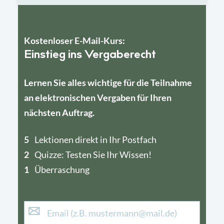
Kostenloser E-Mail-Kurs:
Einstieg ins Vergaberecht
Lernen Sie alles wichtige für die Teilnahme
an elektronischen Vergaben für Ihren
nächsten Auftrag.
5
4
Lektionen direkt in Ihr Postfach
2
1
Quizze: Testen Sie Ihr Wissen!
1
Überraschung