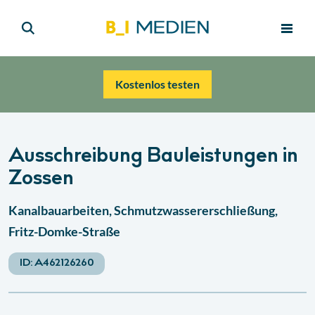
Kostenlos testen
Ausschreibung Bauleistungen in
Zossen
Kanalbauarbeiten, Schmutzwassererschließung,
Fritz-Domke-Straße
ID:
A462126260