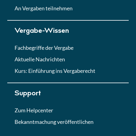
Lektion
An Vergaben teilnehmen
Lektion 7
Vergabe-Wissen
Finales Quiz
Quiz
Fachbegriffe der Vergabe
Aktuelle Nachrichten
Kurs: Einführung ins Vergaberecht
Support
Zum Helpcenter
Bekanntmachung veröffentlichen