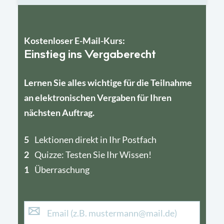
Kostenloser E-Mail-Kurs:
Einstieg ins Vergaberecht
Lernen Sie alles wichtige für die Teilnahme
an elektronischen Vergaben für Ihren
nächsten Auftrag.
5
4
Lektionen direkt in Ihr Postfach
2
1
Quizze: Testen Sie Ihr Wissen!
1
Überraschung