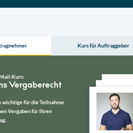
ftragnehmer
Kurs für Auftraggeber
Mail-Kurs:
ins Vergaberecht
s wichtige für die Teilnahme
hen Vergaben für Ihren
ag.