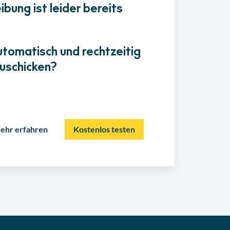
bung ist leider bereits
utomatisch und rechtzeitig
uschicken?
ehr erfahren
Kostenlos testen