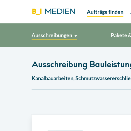
Aufträge finden
Ausschreibungen
Pakete &
Ausschreibung Bauleistun
Kanalbauarbeiten, Schmutzwassererschlie