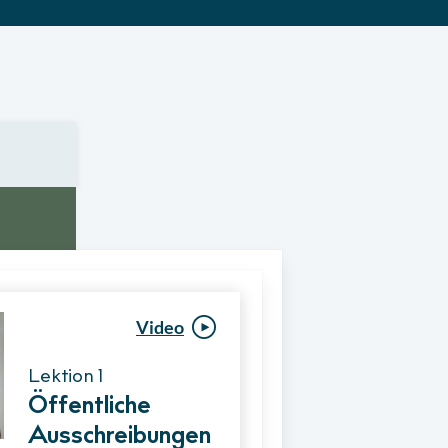
Video
Video
Lektion 1
Lektion 1
Öffentliche
Ablauf eines
Ausschreibungen
Vergabeverfahre