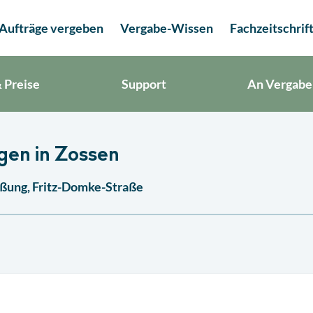
Aufträge vergeben
Vergabe-Wissen
Fachzeitschrif
 Preise
Support
An Vergabe
gen in Zossen
ßung, Fritz-Domke-Straße