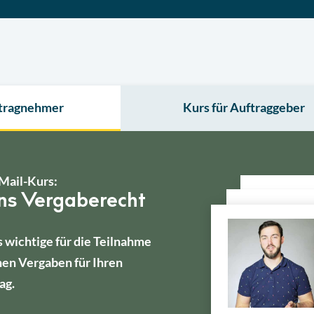
ftragnehmer
Kurs für Auftraggeber
Mail-Kurs:
ins Vergaberecht
s wichtige für die Teilnahme
hen Vergaben für Ihren
ag.