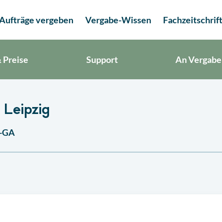
Aufträge vergeben
Vergabe-Wissen
Fachzeitschrif
 Preise
Support
An Vergabe
 Leipzig
R-GA