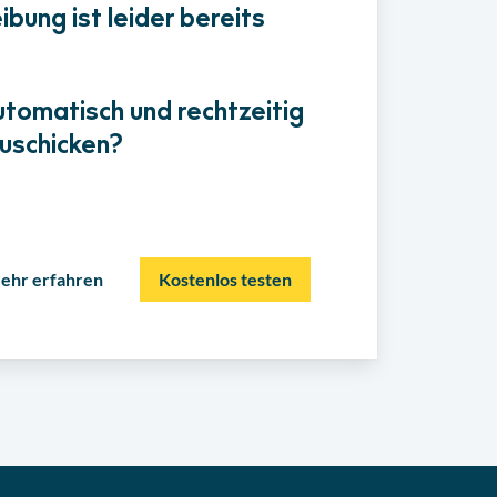
bung ist leider bereits
utomatisch und rechtzeitig
uschicken?
ehr erfahren
Kostenlos testen