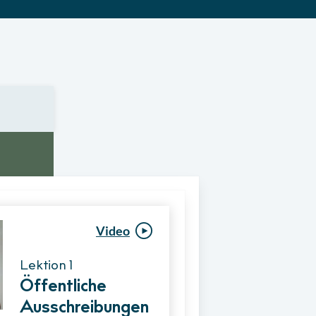
Video
Video
Lektion 1
Lektion 1
Öffentliche
Ablauf eines
Ausschreibungen
Vergabeverfahre