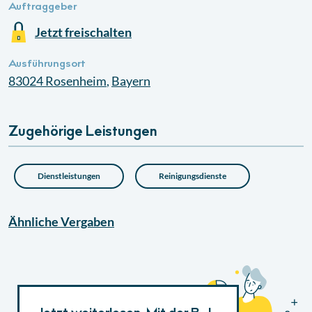
Auftraggeber
Jetzt freischalten
Ausführungsort
83024
Rosenheim
,
Bayern
Zugehörige Leistungen
Dienstleistungen
Reinigungsdienste
Ähnliche
Vergaben