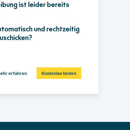
bung ist leider bereits
utomatisch und rechtzeitig
uschicken?
ehr erfahren
Kostenlos testen