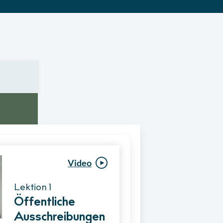
Video
Video
Lektion 1
Lektion 1
Öffentliche
Ablauf eines
Ausschreibungen
Vergabeverfahre