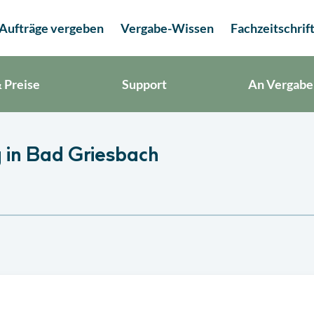
Aufträge vergeben
Vergabe-Wissen
Fachzeitschrif
 Preise
Support
An Vergabe
 in Bad Griesbach