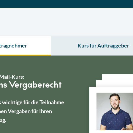
ftragnehmer
Kurs für Auftraggeber
Mail-Kurs:
ins Vergaberecht
s wichtige für die Teilnahme
hen Vergaben für Ihren
ag.