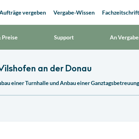
Aufträge vergeben
Vergabe-Wissen
Fachzeitschrif
 Preise
Support
An Vergabe
Vilshofen an der Donau
eubau einer Turnhalle und Anbau einer Ganztagsbetreuun