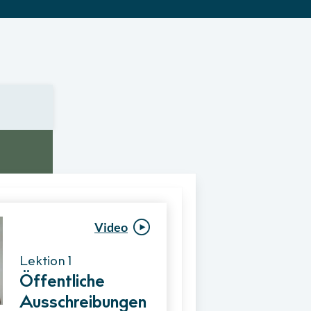
Video
Video
Lektion 1
Lektion 1
Öffentliche
Ablauf eines
Ausschreibungen
Vergabeverfahre