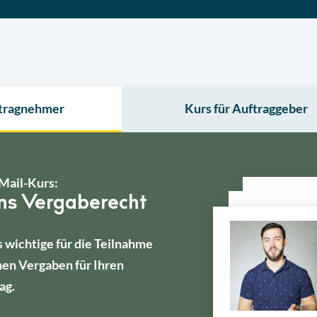
ftragnehmer
Kurs für Auftraggeber
Mail-Kurs:
ins Vergaberecht
s wichtige für die Teilnahme
hen Vergaben für Ihren
ag.