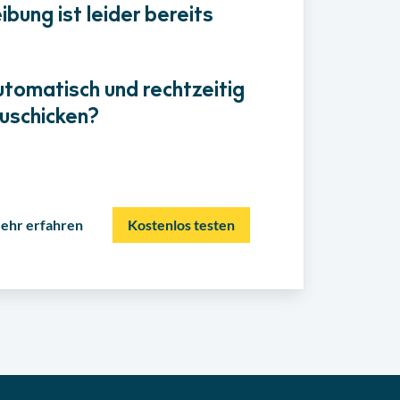
bung ist leider bereits
utomatisch und rechtzeitig
uschicken?
ehr erfahren
Kostenlos testen