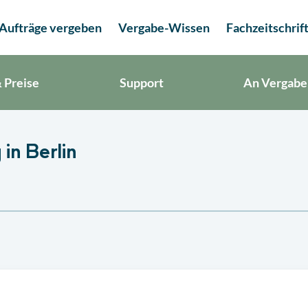
Aufträge vergeben
Vergabe-Wissen
Fachzeitschrif
 Preise
Support
An Vergabe
in Berlin