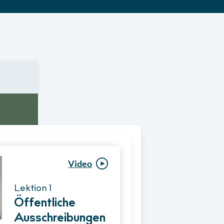
Video
Video
Lektion 1
Lektion 1
Öffentliche
Ablauf eines
Ausschreibungen
Vergabeverfahre