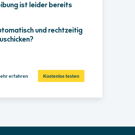
bung ist leider bereits
utomatisch und rechtzeitig
uschicken?
ehr erfahren
Kostenlos testen