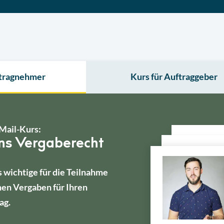
ftragnehmer
Kurs für Auftraggeber
Mail-Kurs:
ins Vergaberecht
s wichtige für die Teilnahme
hen Vergaben für Ihren
ag.