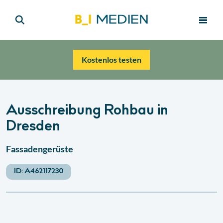
Kostenlos testen
Ausschreibung Rohbau in
Dresden
Fassadengerüste
ID:
A462117230