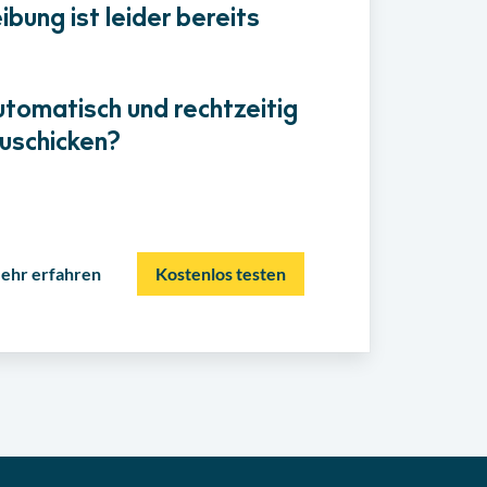
bung ist leider bereits
utomatisch und rechtzeitig
uschicken?
ehr erfahren
Kostenlos testen