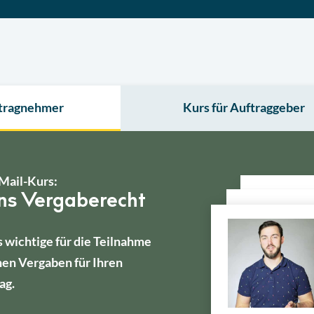
ftragnehmer
Kurs für Auftraggeber
Mail-Kurs:
ins Vergaberecht
s wichtige für die Teilnahme
hen Vergaben für Ihren
ag.