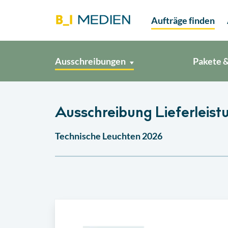
Aufträge finden
Ausschreibungen
Pakete &
Ausschreibung Lieferleist
Technische Leuchten 2026