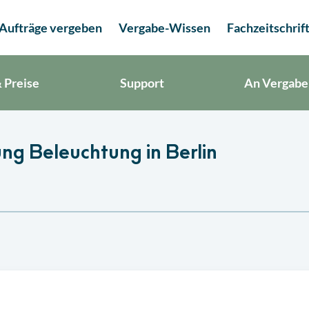
Aufträge vergeben
Vergabe-Wissen
Fachzeitschrif
 Preise
Support
An Vergabe
ung Beleuchtung in Berlin