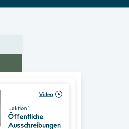
Video
Video
Lektion 1
Lektion 1
Öffentliche
Ablauf eines
Ausschreibungen
Vergabeverfahre