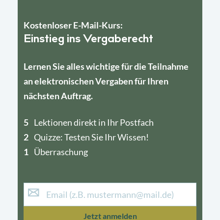
Kostenloser E-Mail-Kurs:
Einstieg ins Vergaberecht
Lernen Sie alles wichtige für die Teilnahme
an elektronischen Vergaben für Ihren
nächsten Auftrag.
5
4
Lektionen direkt in Ihr Postfach
2
1
Quizze: Testen Sie Ihr Wissen!
1
Überraschung
Jetzt anmelden