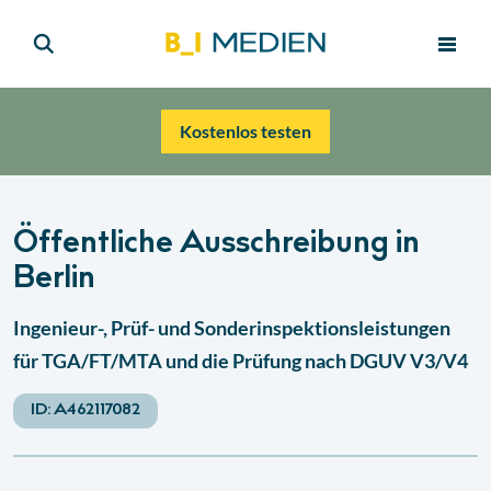
Kostenlos testen
Öffentliche Ausschreibung in
Berlin
Ingenieur-, Prüf- und Sonderinspektionsleistungen
für TGA/FT/MTA und die Prüfung nach DGUV V3/V4
ID:
A462117082