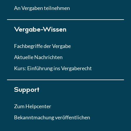
Lektion
An Vergaben teilnehmen
Lektion 7
Vergabe-Wissen
Finales Quiz
Quiz
Fachbegriffe der Vergabe
Aktuelle Nachrichten
Kurs: Einführung ins Vergaberecht
Support
Zum Helpcenter
Bekanntmachung veröffentlichen