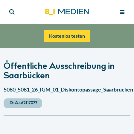
Kostenlos testen
Öffentliche Ausschreibung in
Saarbücken
5080_5081_26_IGM_01_Diskontopassage_Saarbrücken
ID:
A462117077