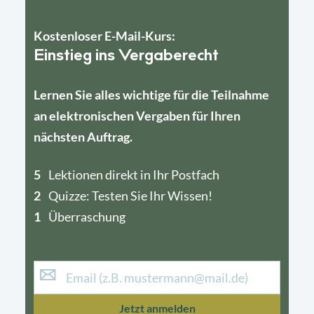
Kostenloser E-Mail-Kurs:
Einstieg ins Vergaberecht
Lernen Sie alles wichtige für die Teilnahme
an elektronischen Vergaben für Ihren
nächsten Auftrag.
5
4
Lektionen direkt in Ihr Postfach
2
1
Quizze: Testen Sie Ihr Wissen!
1
Überraschung
Jetzt anmelden