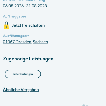
Zeitraum der Ausführung
06.08.2026–31.08.2028
Auftraggeber
Jetzt freischalten
Ausführungsort
01067
Dresden
,
Sachsen
Zugehörige Leistungen
Lieferleistungen
Ähnliche
Vergaben