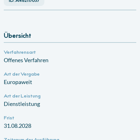
ID:
A462117057
Übersicht
Verfahrensart
Offenes Verfahren
Art der Vergabe
Europaweit
Art der Leistung
Dienstleistung
Frist
31.08.2028