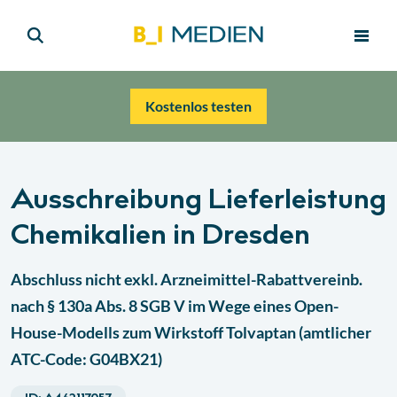
Kostenlos testen
Ausschreibung Lieferleistung
Chemikalien in Dresden
Abschluss nicht exkl. Arzneimittel-Rabattvereinb.
nach § 130a Abs. 8 SGB V im Wege eines Open-
House-Modells zum Wirkstoff Tolvaptan (amtlicher
ATC-Code: G04BX21)