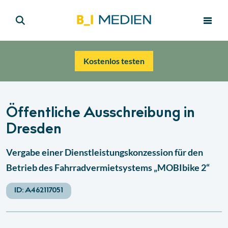
Kostenlos testen
Öffentliche Ausschreibung in
Dresden
Vergabe einer Dienstleistungskonzession für den
Betrieb des Fahrradvermietsystems „MOBIbike 2“
ID:
A462117051