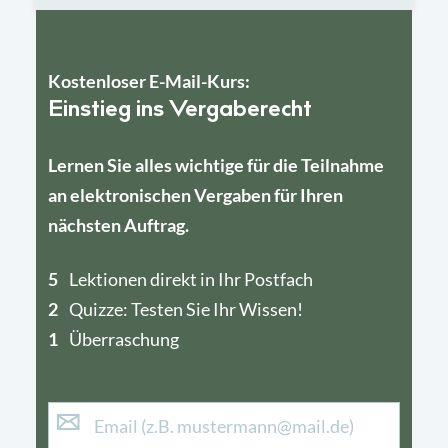
Kostenloser E-Mail-Kurs:
Einstieg ins Vergaberecht
Lernen Sie alles wichtige für die Teilnahme
an elektronischen Vergaben für Ihren
nächsten Auftrag.
5
4
Lektionen direkt in Ihr Postfach
2
1
Quizze: Testen Sie Ihr Wissen!
1
Überraschung