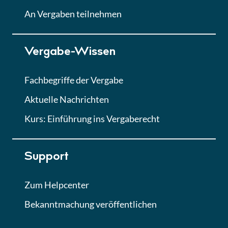
Lektion
An Vergaben teilnehmen
Lektion 7
Vergabe-Wissen
Finales Quiz
Quiz
Fachbegriffe der Vergabe
Aktuelle Nachrichten
Kurs: Einführung ins Vergaberecht
Support
Zum Helpcenter
Bekanntmachung veröffentlichen