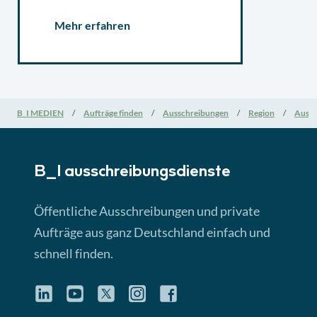
Mehr erfahren
B_I MEDIEN
Aufträge finden
Ausschreibungen
Region
Aussc
B_I ausschreibungs­dienste
Öffentliche Ausschreibungen und private
Aufträge aus ganz Deutschland einfach und
schnell finden.