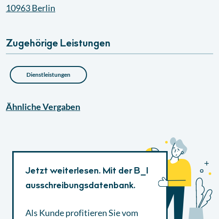
10963
Berlin
Zugehörige Leistungen
Dienstleistungen
Ähnliche
Vergaben
Jetzt weiterlesen. Mit der B_I
ausschreibungsdatenbank.
Als Kunde profitieren Sie vom