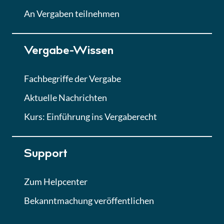
Lektion
An Vergaben teilnehmen
Lektion 7
Vergabe-Wissen
Finales Quiz
Quiz
Fachbegriffe der Vergabe
Aktuelle Nachrichten
Kurs: Einführung ins Vergaberecht
Support
Zum Helpcenter
Bekanntmachung veröffentlichen