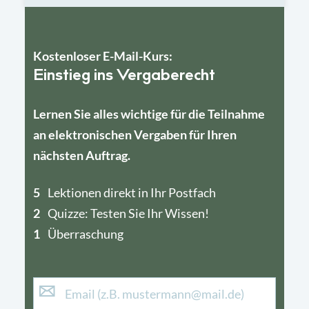
Kostenloser E-Mail-Kurs:
Einstieg ins Vergaberecht
Lernen Sie alles wichtige für die Teilnahme
an elektronischen Vergaben für Ihren
nächsten Auftrag.
5
4
Lektionen direkt in Ihr Postfach
2
1
Quizze: Testen Sie Ihr Wissen!
1
Überraschung