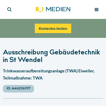
Kostenlos testen
Ausschreibung Gebäudetechnik
in St Wendel
Trinkwasseraufbereitungsanlage (TWA) Eiweiler,
Teilmaßnahme: TWA
ID:
A462116977