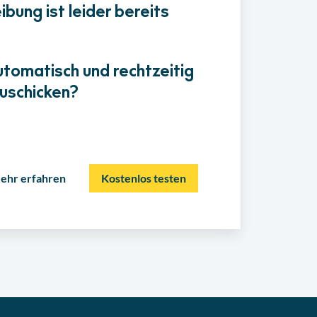
bung ist leider bereits
utomatisch und rechtzeitig
uschicken?
ehr erfahren
Kostenlos testen