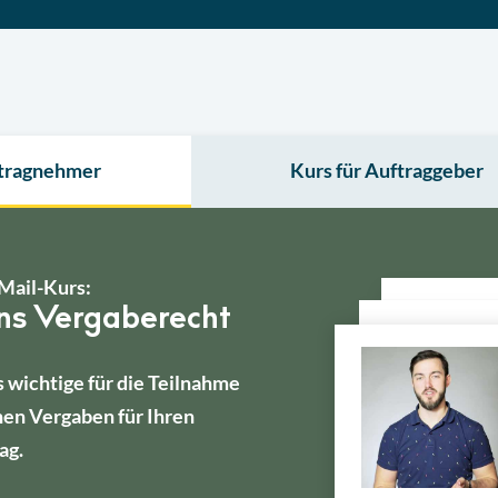
ftragnehmer
Kurs für Auftraggeber
Mail-Kurs:
ins Vergaberecht
s wichtige für die Teilnahme
hen Vergaben für Ihren
ag.