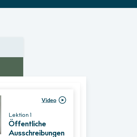
Video
Video
Lektion 1
Lektion 1
Öffentliche
Ablauf eines
Ausschreibungen
Vergabeverfahre