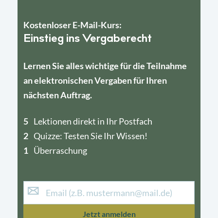
Kostenloser E-Mail-Kurs:
Einstieg ins Vergaberecht
Lernen Sie alles wichtige für die Teilnahme
an elektronischen Vergaben für Ihren
nächsten Auftrag.
5
4
Lektionen direkt in Ihr Postfach
2
1
Quizze: Testen Sie Ihr Wissen!
1
Überraschung
Jetzt anmelden