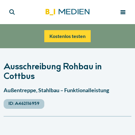
Kostenlos testen
Ausschreibung Rohbau in
Cottbus
Außentreppe, Stahlbau – Funktionalleistung
ID:
A462116959