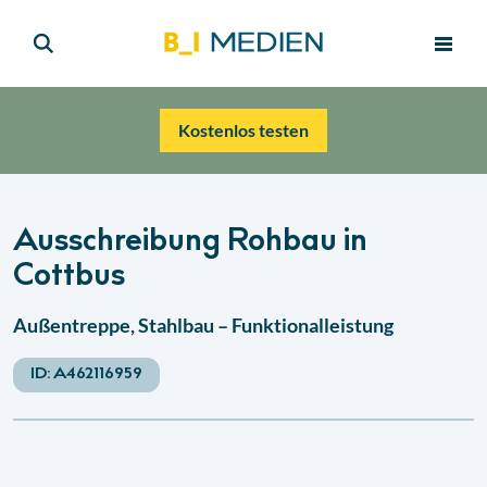
Kostenlos testen
Ausschreibung Rohbau in
Cottbus
Außentreppe, Stahlbau – Funktionalleistung
ID:
A462116959