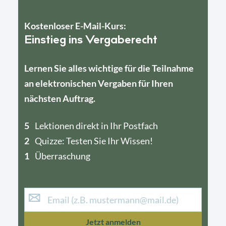
Kostenloser E-Mail-Kurs:
Einstieg ins Vergaberecht
Lernen Sie alles wichtige für die Teilnahme
an elektronischen Vergaben für Ihren
nächsten Auftrag.
5
4
Lektionen direkt in Ihr Postfach
2
1
Quizze: Testen Sie Ihr Wissen!
1
Überraschung
Jetzt anmelden