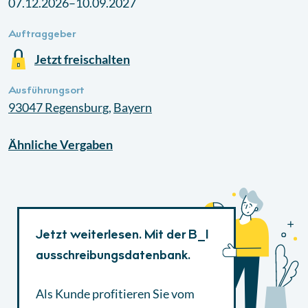
07.12.2026–10.09.2027
Auftraggeber
Jetzt freischalten
Ausführungsort
93047
Regensburg
,
Bayern
Ähnliche
Vergaben
Jetzt weiterlesen. Mit der B_I
ausschreibungsdatenbank.
Als Kunde profitieren Sie vom