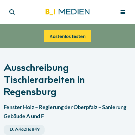
Kostenlos testen
Ausschreibung
Tischlerarbeiten in
Regensburg
Fenster Holz – Regierung der Oberpfalz – Sanierung
Gebäude A und F
ID:
A462116849