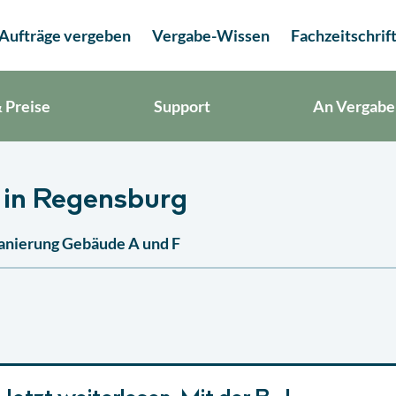
Aufträge vergeben
Vergabe-Wissen
Fachzeitschrif
 Preise
Support
An Vergabe
 in Regensburg
Sanierung Gebäude A und F