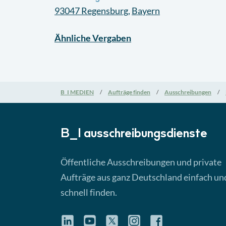
93047
Regensburg
,
Bayern
Ähnliche
Vergaben
B_I MEDIEN
Aufträge finden
Ausschreibungen
B_I ausschreibungs­dienste
Öffentliche Ausschreibungen und private
Aufträge aus ganz Deutschland einfach un
schnell finden.