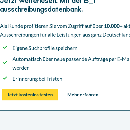
Jetzt weiterlesen. Mit der B_I
ausschreibungsdatenbank.
Als Kunde profitieren Sie vom Zugriff auf über
10.000+
akt
Ausschreibungen
für alle Leistungen aus ganz Deutschlan
Eigene Suchprofile speichern
Automatisch über neue passende Aufträge per E-Mai
werden
Erinnerung bei Fristen
Jetzt kostenlos testen
Mehr erfahren