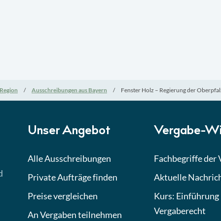
Region
Ausschreibungen aus Bayern
Fenster Holz – Regierung der Oberpfa
Unser Angebot
Vergabe-Wi
Alle Ausschreibungen
Fachbegriffe der
d
Private Aufträge finden
Aktuelle Nachric
Preise vergleichen
Kurs: Einführung 
Vergaberecht
An Vergaben teilnehmen