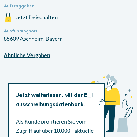
Auftraggeber
Jetzt freischalten
Ausführungsort
85609
Aschheim
,
Bayern
Ähnliche
Vergaben
Jetzt weiterlesen. Mit der B_I
ausschreibungsdatenbank.
Als Kunde profitieren Sie vom
Zugriff auf über
10.000+
aktuelle