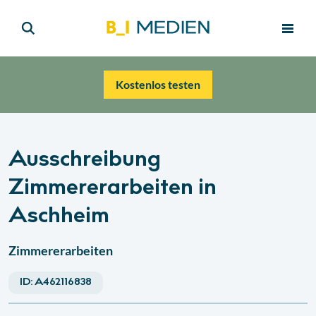
Kostenlos testen
Ausschreibung
Zimmererarbeiten in
Aschheim
Zimmererarbeiten
ID:
A462116838