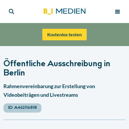
Kostenlos testen
Öffentliche Ausschreibung in
Berlin
Rahmenvereinbarung zur Erstellung von
Videobeiträgen und Livestreams
ID:
A462116818