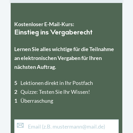
Kostenloser E-Mail-Kurs:
Einstieg ins Vergaberecht
Lernen Sie alles wichtige für die Teilnahme
an elektronischen Vergaben für Ihren
nächsten Auftrag.
5
4
Lektionen direkt in Ihr Postfach
2
1
Quizze: Testen Sie Ihr Wissen!
1
Überraschung