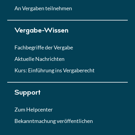
Lektion
An Vergaben teilnehmen
Lektion 7
Vergabe-Wissen
Finales Quiz
Quiz
Fachbegriffe der Vergabe
Aktuelle Nachrichten
Kurs: Einführung ins Vergaberecht
Support
Zum Helpcenter
Bekanntmachung veröffentlichen