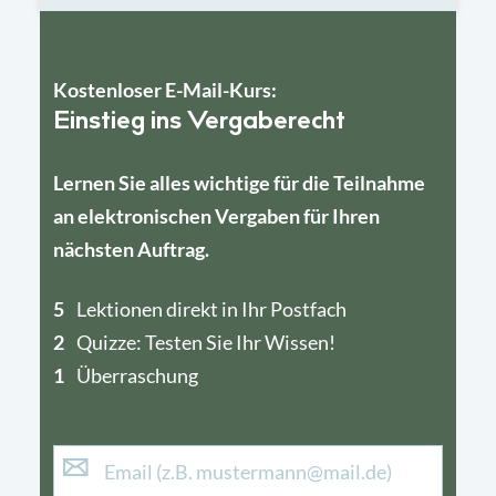
Kostenloser E-Mail-Kurs:
Einstieg ins Vergaberecht
Lernen Sie alles wichtige für die Teilnahme
an elektronischen Vergaben für Ihren
nächsten Auftrag.
5
4
Lektionen direkt in Ihr Postfach
2
1
Quizze: Testen Sie Ihr Wissen!
1
Überraschung