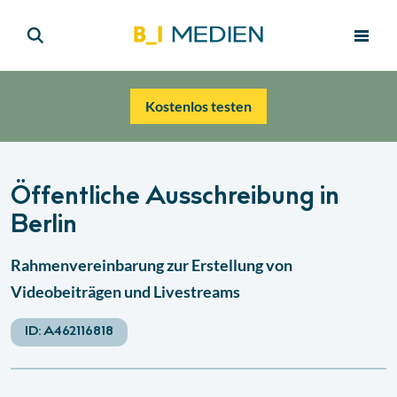
Kostenlos testen
Öffentliche Ausschreibung in
Berlin
Rahmenvereinbarung zur Erstellung von
Videobeiträgen und Livestreams
ID:
A462116818