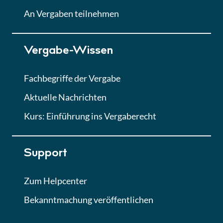
Lektion
An Vergaben teilnehmen
Lektion 7
Vergabe-Wissen
Finales Quiz
Quiz
Fachbegriffe der Vergabe
Aktuelle Nachrichten
Kurs: Einführung ins Vergaberecht
Support
Zum Helpcenter
Bekanntmachung veröffentlichen