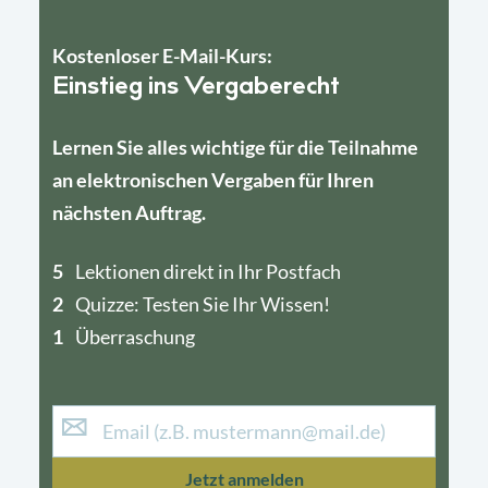
Kostenloser E-Mail-Kurs:
Einstieg ins Vergaberecht
Lernen Sie alles wichtige für die Teilnahme
an elektronischen Vergaben für Ihren
nächsten Auftrag.
5
4
Lektionen direkt in Ihr Postfach
2
1
Quizze: Testen Sie Ihr Wissen!
1
Überraschung
Jetzt anmelden