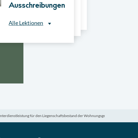
Ausschreibungen
Vergabeverfahre
ns
Alle Lektionen
Alle Lektionen
ntliche Ausschreibungen
► 2:30 Min
onale Verfahrensarten
► 5:18 Min
usschreibungen
► 4:31 Min
-Quiz
Quiz
interdienstleistung für den Liegenschaftsbestand der Wohnungsgesellschaft der Stad
ung im Vergabeverfahren
► 3:18 Min
be von Angeboten
Lektion