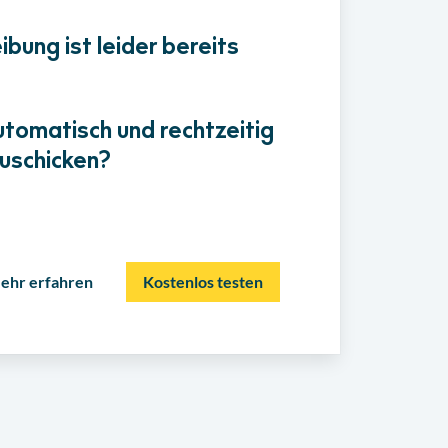
bung ist leider bereits
utomatisch und rechtzeitig
uschicken?
ehr erfahren
Kostenlos testen