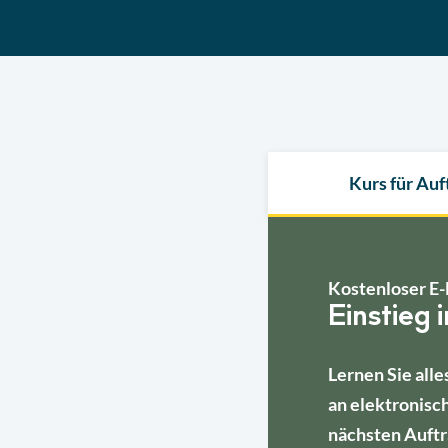
Kurs für Au
Kostenloser E-
Einstieg 
Lernen Sie alle
an elektronisc
nächsten Auftr