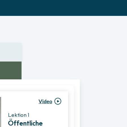
Video
Video
Lektion 1
Lektion 1
Öffentliche
Ablauf eines