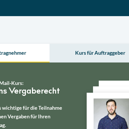
ftragnehmer
Kurs für Auftraggeber
Mail-Kurs:
ins Vergaberecht
s wichtige für die Teilnahme
hen Vergaben für Ihren
ag.