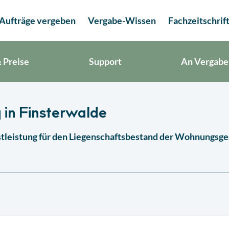
Aufträge vergeben
Vergabe-Wissen
Fachzeitschrif
 Preise
Support
An Vergabe
 in Finsterwalde
tleistung für den Liegenschaftsbestand der Wohnungsges