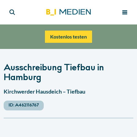
Kostenlos testen
Ausschreibung Tiefbau in
Hamburg
Kirchwerder Hausdeich – Tiefbau
ID:
A462116767