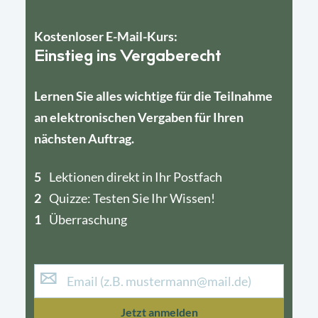
Kostenloser E-Mail-Kurs:
Einstieg ins Vergaberecht
Lernen Sie alles wichtige für die Teilnahme
an elektronischen Vergaben für Ihren
nächsten Auftrag.
5
4
Lektionen direkt in Ihr Postfach
2
1
Quizze: Testen Sie Ihr Wissen!
1
Überraschung
Jetzt anmelden