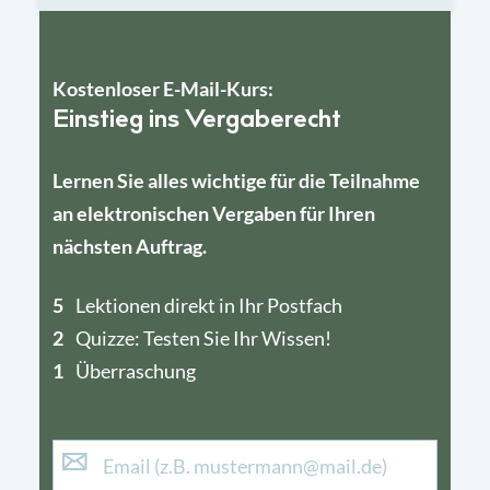
Kostenloser E-Mail-Kurs:
Einstieg ins Vergaberecht
Lernen Sie alles wichtige für die Teilnahme
an elektronischen Vergaben für Ihren
nächsten Auftrag.
5
4
Lektionen direkt in Ihr Postfach
2
1
Quizze: Testen Sie Ihr Wissen!
1
Überraschung