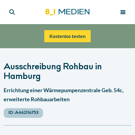
Kostenlos testen
Ausschreibung Rohbau in
Hamburg
Errichtung einer Wärmepumpenzentrale Geb. 54c,
erweiterte Rohbauarbeiten
ID:
A462116753