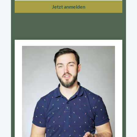
Jetzt anmelden