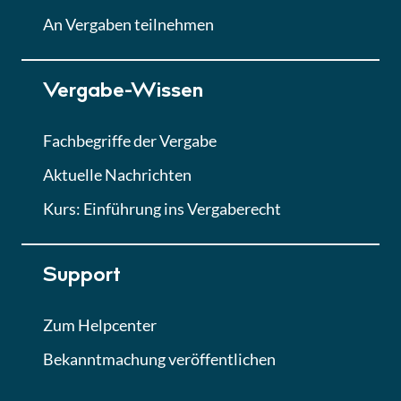
Lektion
An Vergaben teilnehmen
Lektion 7
Vergabe-Wissen
Finales Quiz
Quiz
Fachbegriffe der Vergabe
Aktuelle Nachrichten
Kurs: Einführung ins Vergaberecht
Support
Zum Helpcenter
Bekanntmachung veröffentlichen