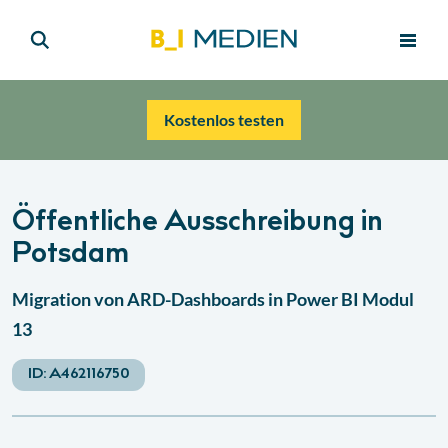
Kostenlos testen
Öffentliche Ausschreibung in
Potsdam
Migration von ARD-Dashboards in Power BI Modul
13
ID:
A462116750