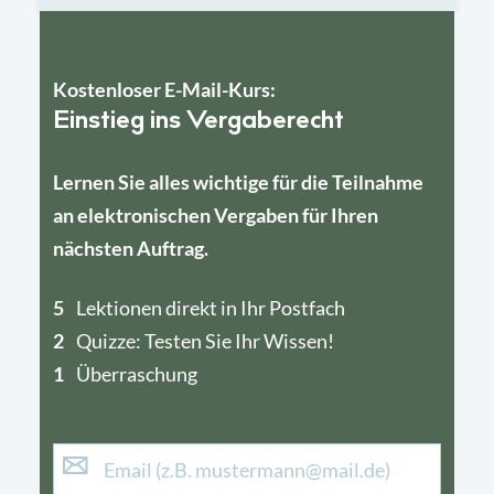
Kostenloser E-Mail-Kurs:
Einstieg ins Vergaberecht
Lernen Sie alles wichtige für die Teilnahme
an elektronischen Vergaben für Ihren
nächsten Auftrag.
5
4
Lektionen direkt in Ihr Postfach
2
1
Quizze: Testen Sie Ihr Wissen!
1
Überraschung