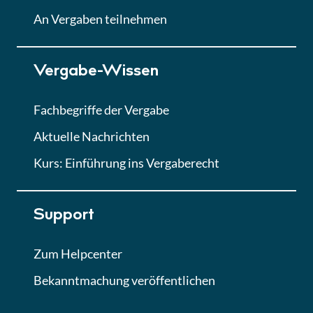
Lektion
An Vergaben teilnehmen
Lektion 7
Vergabe-Wissen
Finales Quiz
Quiz
Fachbegriffe der Vergabe
Aktuelle Nachrichten
Kurs: Einführung ins Vergaberecht
Support
Zum Helpcenter
Bekanntmachung veröffentlichen