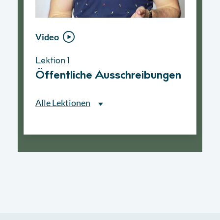
Video
Video
Lektion 1
Lektion 1
Öffentliche Ausschreibungen
Ablauf eines
Vergabeverfahrens
Alle Lektionen
Alle Lektionen
Lektion 1
Öffentliche Ausschreibungen
► 2:30 Min
Lektion 2