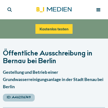
Kostenlos testen
Öffentliche Ausschreibung in
Bernau bei Berlin
Gestellung und Betrieb einer
Grundwasserreinigungsanlage in der Stadt Benau bei
Berlin
ID:
A462116749