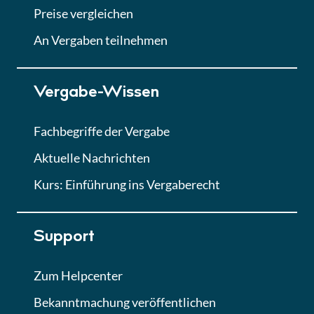
Abgabe von Angeboten
Preise vergleichen
Lektion
An Vergaben teilnehmen
Lektion 7
Vergabe-Wissen
Finales Quiz
Quiz
Fachbegriffe der Vergabe
Aktuelle Nachrichten
Kurs: Einführung ins Vergaberecht
Support
Zum Helpcenter
Bekanntmachung veröffentlichen