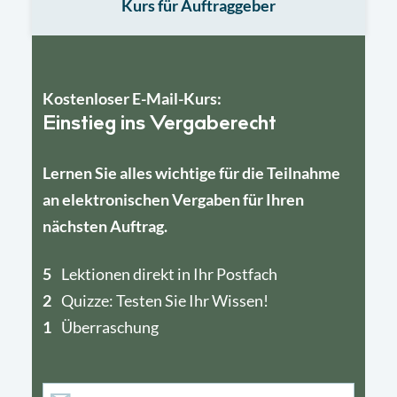
Kurs für Auftraggeber
Kostenloser E-Mail-Kurs:
Einstieg ins Vergaberecht
Lernen Sie alles wichtige für die Teilnahme
an elektronischen Vergaben für Ihren
nächsten Auftrag.
5
4
Lektionen direkt in Ihr Postfach
2
1
Quizze: Testen Sie Ihr Wissen!
1
Überraschung