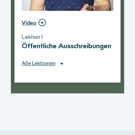
Video
Video
Lektion 1
Lektion 1
Öffentliche Ausschreibungen
Ablauf eines
Vergabeverfahrens
Alle Lektionen
Alle Lektionen
Lektion 1
Öffentliche Ausschreibungen
► 2:30 Min
Lektion 2