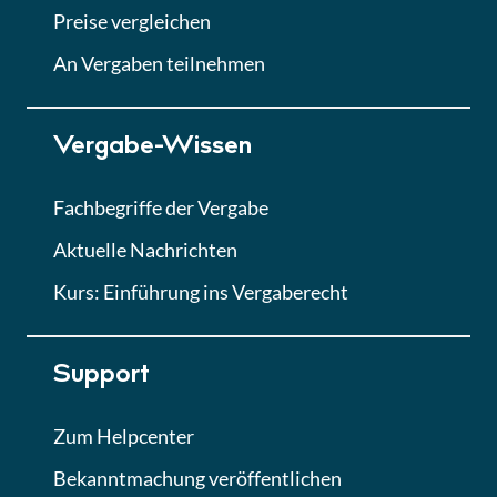
Abgabe von Angeboten
Preise vergleichen
Lektion
An Vergaben teilnehmen
Lektion 7
Vergabe-Wissen
Finales Quiz
Quiz
Fachbegriffe der Vergabe
Aktuelle Nachrichten
Kurs: Einführung ins Vergaberecht
Support
Zum Helpcenter
Bekanntmachung veröffentlichen