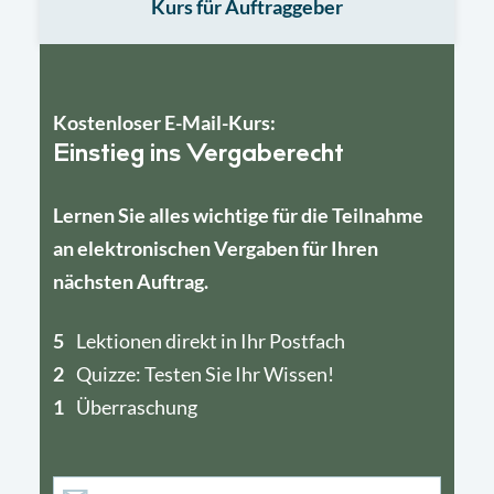
Kurs für Auftraggeber
Kostenloser E-Mail-Kurs:
Einstieg ins Vergaberecht
Lernen Sie alles wichtige für die Teilnahme
an elektronischen Vergaben für Ihren
nächsten Auftrag.
5
4
Lektionen direkt in Ihr Postfach
2
1
Quizze: Testen Sie Ihr Wissen!
1
Überraschung