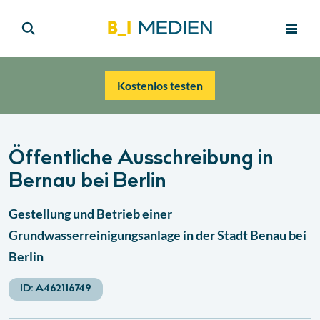
Kostenlos testen
Öffentliche Ausschreibung in
Bernau bei Berlin
Gestellung und Betrieb einer
Grundwasserreinigungsanlage in der Stadt Benau bei
Berlin
ID:
A462116749