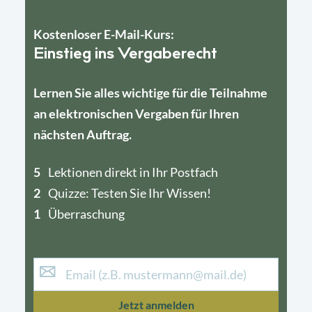
Kostenloser E-Mail-Kurs:
Einstieg ins Vergaberecht
Lernen Sie alles wichtige für die Teilnahme
an elektronischen Vergaben für Ihren
nächsten Auftrag.
5
4
Lektionen direkt in Ihr Postfach
2
1
Quizze: Testen Sie Ihr Wissen!
1
Überraschung
Jetzt anmelden