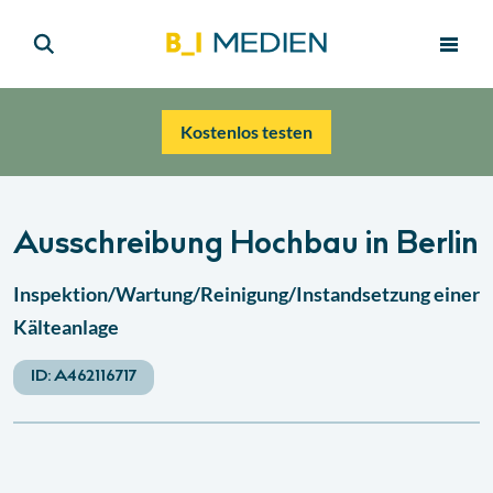
Kostenlos testen
Ausschreibung Hochbau in Berlin
Inspektion/Wartung/Reinigung/Instandsetzung einer
Kälteanlage
ID:
A462116717