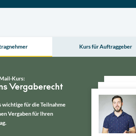
ftragnehmer
Kurs für Auftraggeber
Mail-Kurs:
ins Vergaberecht
s wichtige für die Teilnahme
hen Vergaben für Ihren
ag.