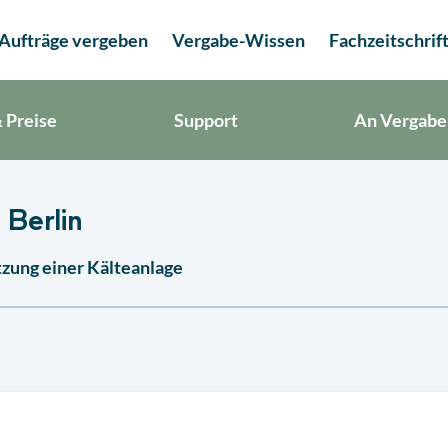
Aufträge vergeben
Vergabe-Wissen
Fachzeitschrif
 Preise
Support
An Vergabe
 Berlin
zung einer Kälteanlage