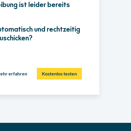
bung ist leider bereits
utomatisch und rechtzeitig
uschicken?
ehr erfahren
Kostenlos testen