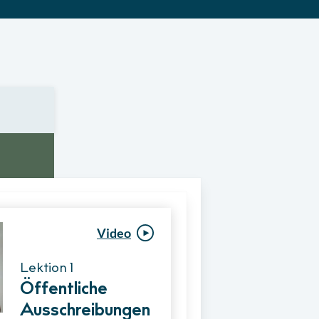
Video
Video
Lektion 1
Lektion 1
Öffentliche
Ablauf eines
Ausschreibungen
Vergabeverfahre