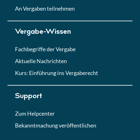
Lektion
An Vergaben teilnehmen
Lektion 7
Vergabe-Wissen
Finales Quiz
Quiz
Fachbegriffe der Vergabe
Aktuelle Nachrichten
Kurs: Einführung ins Vergaberecht
Support
Zum Helpcenter
Bekanntmachung veröffentlichen