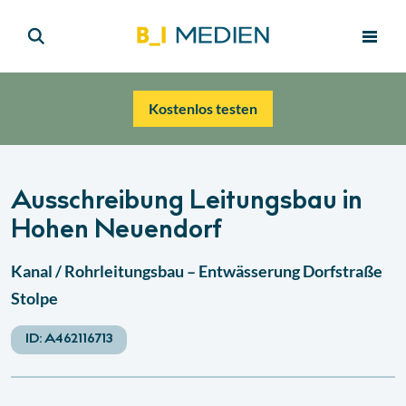
Kostenlos testen
Ausschreibung Leitungsbau in
Hohen Neuendorf
Kanal / Rohrleitungsbau – Entwässerung Dorfstraße
Stolpe
ID:
A462116713