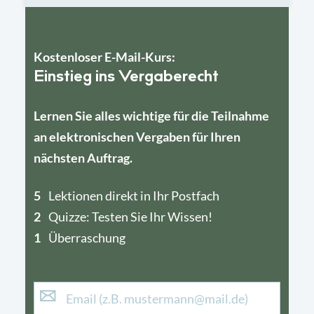
Kostenloser E-Mail-Kurs:
Einstieg ins Vergaberecht
Lernen Sie alles wichtige für die Teilnahme
an elektronischen Vergaben für Ihren
nächsten Auftrag.
5
4
Lektionen direkt in Ihr Postfach
2
1
Quizze: Testen Sie Ihr Wissen!
1
Überraschung