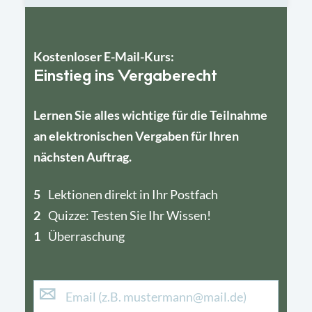
Kostenloser E-Mail-Kurs:
Einstieg ins Vergaberecht
Lernen Sie alles wichtige für die Teilnahme
an elektronischen Vergaben für Ihren
nächsten Auftrag.
5
4
Lektionen direkt in Ihr Postfach
2
1
Quizze: Testen Sie Ihr Wissen!
1
Überraschung