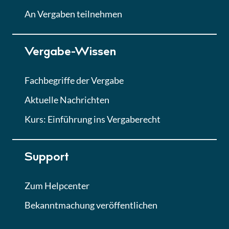
Lektion
An Vergaben teilnehmen
Lektion 7
Vergabe-Wissen
Finales Quiz
Quiz
Fachbegriffe der Vergabe
Aktuelle Nachrichten
Kurs: Einführung ins Vergaberecht
Support
Zum Helpcenter
Bekanntmachung veröffentlichen