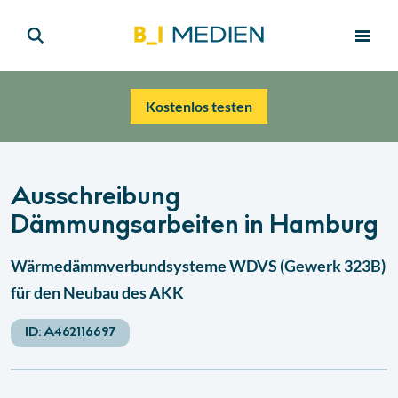
Kostenlos testen
Ausschreibung
Dämmungsarbeiten in Hamburg
Wärmedämmverbundsysteme WDVS (Gewerk 323B)
für den Neubau des AKK
ID:
A462116697