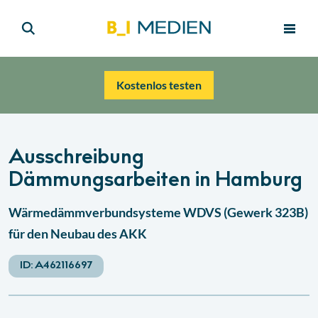
Kostenlos testen
Ausschreibung
Dämmungsarbeiten in Hamburg
Wärmedämmverbundsysteme WDVS (Gewerk 323B)
für den Neubau des AKK
ID:
A462116697