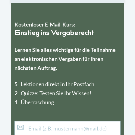
Kostenloser E-Mail-Kurs:
Einstieg ins Vergaberecht
Lernen Sie alles wichtige für die Teilnahme
an elektronischen Vergaben für Ihren
nächsten Auftrag.
5
4
Lektionen direkt in Ihr Postfach
2
1
Quizze: Testen Sie Ihr Wissen!
1
Überraschung