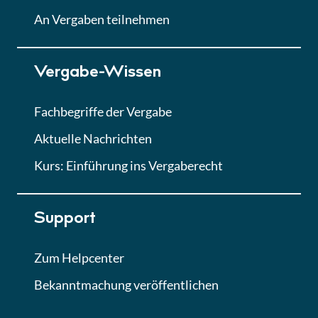
Lektion
An Vergaben teilnehmen
Lektion 7
Vergabe-Wissen
Finales Quiz
Quiz
Fachbegriffe der Vergabe
Aktuelle Nachrichten
Kurs: Einführung ins Vergaberecht
Support
Zum Helpcenter
Bekanntmachung veröffentlichen