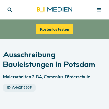
Kostenlos testen
Ausschreibung
Bauleistungen in Potsdam
Malerarbeiten 2. BA, Comenius-Förderschule
ID:
A462116659