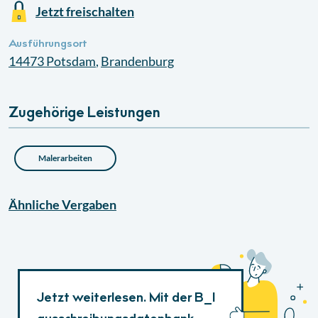
Jetzt freischalten
Ausführungsort
14473
Potsdam
,
Brandenburg
Zugehörige Leistungen
Malerarbeiten
Ähnliche
Vergaben
Jetzt weiterlesen. Mit der B_I