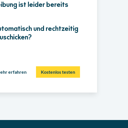
bung ist leider bereits
utomatisch und rechtzeitig
uschicken?
ehr erfahren
Kostenlos testen