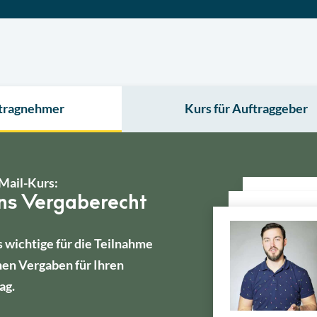
ftragnehmer
Kurs für Auftraggeber
Mail-Kurs:
ins Vergaberecht
s wichtige für die Teilnahme
hen Vergaben für Ihren
ag.