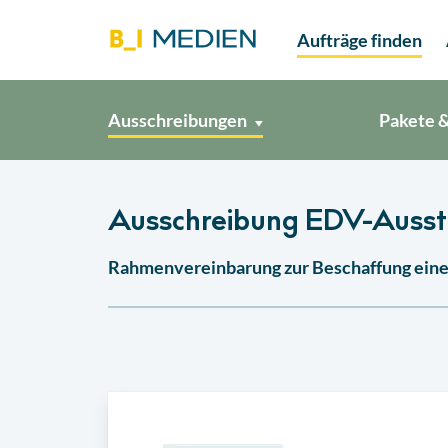
Aufträge finden
Ausschreibungen
Pakete &
Ausschreibung EDV-Aussta
Rahmenvereinbarung zur Beschaffung eine