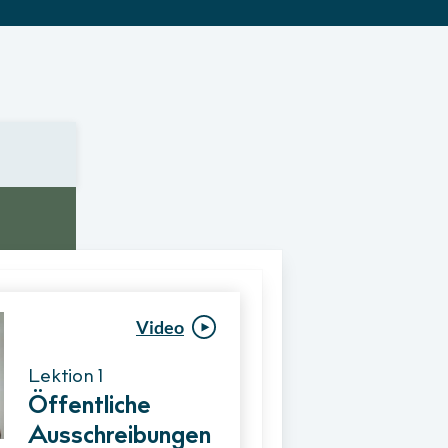
Video
Video
Lektion 1
Lektion 1
Öffentliche
Ablauf eines
Ausschreibungen
Vergabeverfahre