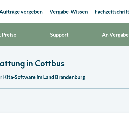
Aufträge vergeben
Vergabe-Wissen
Fachzeitschrif
 Preise
Support
An Vergabe
ttung in Cottbus
r Kita-Software im Land Brandenburg