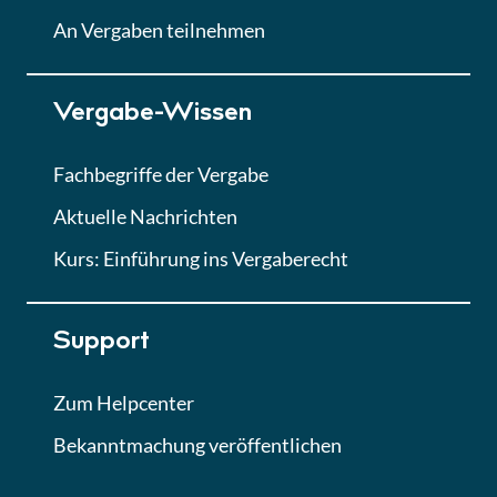
Lektion
An Vergaben teilnehmen
Lektion 7
Vergabe-Wissen
Finales Quiz
Quiz
Fachbegriffe der Vergabe
Aktuelle Nachrichten
Kurs: Einführung ins Vergaberecht
Support
Zum Helpcenter
Bekanntmachung veröffentlichen