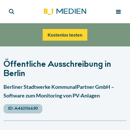
Kostenlos testen
Öffentliche Ausschreibung in
Berlin
Berliner Stadtwerke KommunalPartner GmbH –
Software zum Monitoring von PV-Anlagen
ID:
A462116630