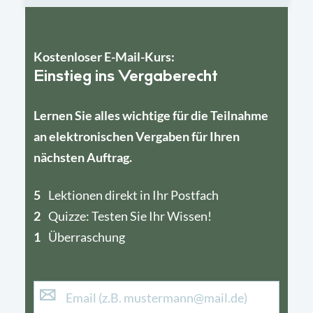
Kostenloser E-Mail-Kurs:
Einstieg ins Vergaberecht
Lernen Sie alles wichtige für die Teilnahme
an elektronischen Vergaben für Ihren
nächsten Auftrag.
5
4
Lektionen direkt in Ihr Postfach
2
1
Quizze: Testen Sie Ihr Wissen!
1
Überraschung