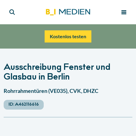
Kostenlos testen
Ausschreibung Fenster und
Glasbau in Berlin
Rohrrahmentüren (VE035), CVK, DHZC
ID:
A462116616