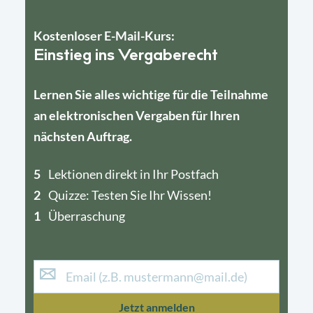
Kostenloser E-Mail-Kurs:
Einstieg ins Vergaberecht
Lernen Sie alles wichtige für die Teilnahme
an elektronischen Vergaben für Ihren
nächsten Auftrag.
5
4
Lektionen direkt in Ihr Postfach
2
1
Quizze: Testen Sie Ihr Wissen!
1
Überraschung
Jetzt anmelden