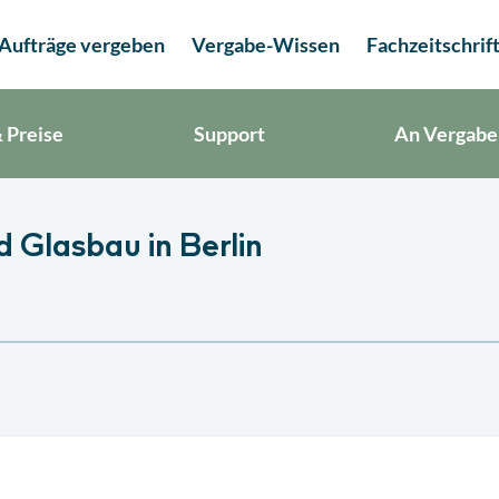
Aufträge vergeben
Vergabe-Wissen
Fachzeitschrif
 Preise
Support
An Vergabe
 Glasbau in Berlin