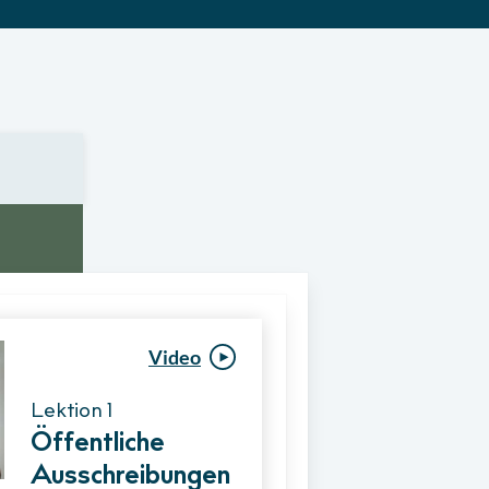
Video
Video
Lektion 1
Lektion 1
Öffentliche
Ablauf eines
Ausschreibungen
Vergabeverfahre