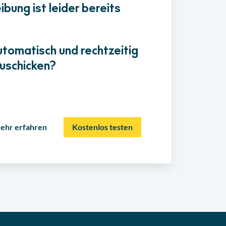
bung ist leider bereits
utomatisch und rechtzeitig
uschicken?
ehr erfahren
Kostenlos testen