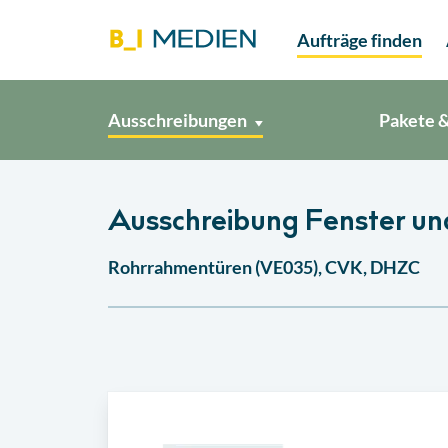
Aufträge finden
Ausschreibungen
Pakete &
Ausschreibung Fenster und
Rohrrahmentüren (VE035), CVK, DHZC