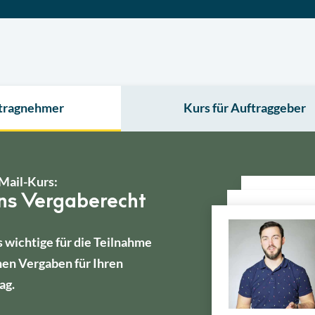
ftragnehmer
Kurs für Auftraggeber
Mail-Kurs:
ins Vergaberecht
s wichtige für die Teilnahme
hen Vergaben für Ihren
ag.