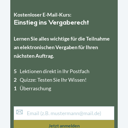
Kostenloser E-Mail-Kurs:
Einstieg ins Vergaberecht
Lernen Sie alles wichtige für die Teilnahme
an elektronischen Vergaben für Ihren
nächsten Auftrag.
5
4
Lektionen direkt in Ihr Postfach
2
1
Quizze: Testen Sie Ihr Wissen!
1
Überraschung
Jetzt anmelden