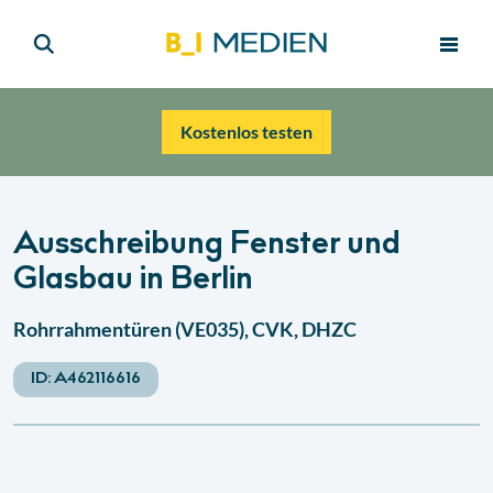
Kostenlos testen
Ausschreibung Fenster und
Glasbau in Berlin
Rohrrahmentüren (VE035), CVK, DHZC
ID:
A462116616