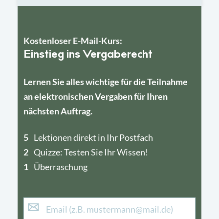
Kostenloser E-Mail-Kurs:
Einstieg ins Vergaberecht
Lernen Sie alles wichtige für die Teilnahme
an elektronischen Vergaben für Ihren
nächsten Auftrag.
5
4
Lektionen direkt in Ihr Postfach
2
1
Quizze: Testen Sie Ihr Wissen!
1
Überraschung