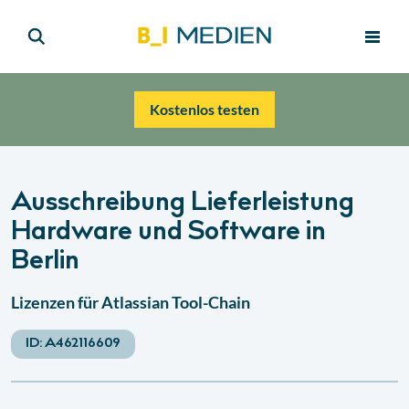
Kostenlos testen
Ausschreibung Lieferleistung
Hardware und Software in
Berlin
Lizenzen für Atlassian Tool-Chain
ID:
A462116609