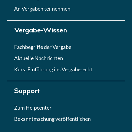
Lektion
An Vergaben teilnehmen
Lektion 7
Vergabe-Wissen
Finales Quiz
Quiz
Fachbegriffe der Vergabe
Aktuelle Nachrichten
Kurs: Einführung ins Vergaberecht
Support
Zum Helpcenter
Bekanntmachung veröffentlichen